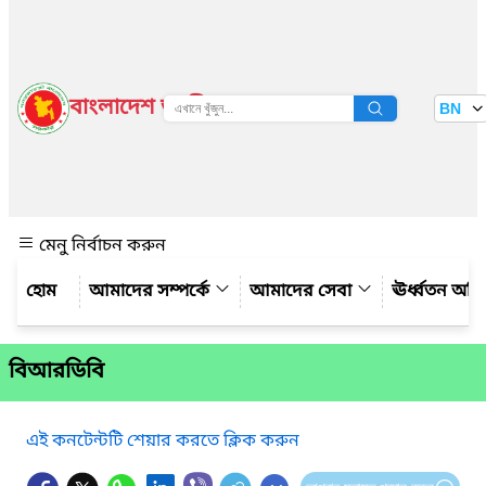
বাংলাদেশ জাতীয় তথ্য বাতায়ন
BN
দেখুন
মেনু নির্বাচন করুন
আমাদের সম্পর্কে
আমাদের সেবা
ঊর্ধ্বতন অফ
বিআরডিবি
এই কনটেন্টটি শেয়ার করতে ক্লিক করুন