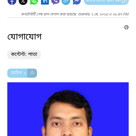
আপনার মতামত প্রদান করুন
কনটেন্টটি শেষ হাল-নাগাদ করা হয়েছে: শুক্রবার, ২ মে, ২০২৫ এ ০৮:৪৭ PM
যোগাযোগ
কন্টেন্ট: পাতা
ফাইল ১