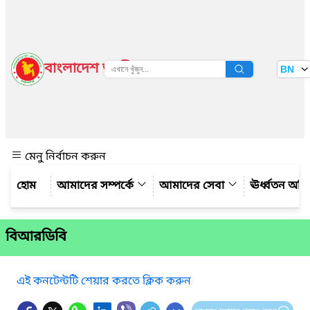
বাংলাদেশ জাতীয় তথ্য বাতায়ন
BN
দেখুন
মেনু নির্বাচন করুন
আমাদের সম্পর্কে
আমাদের সেবা
ঊর্ধ্বতন অফ
বিআরডিবি
এই কনটেন্টটি শেয়ার করতে ক্লিক করুন